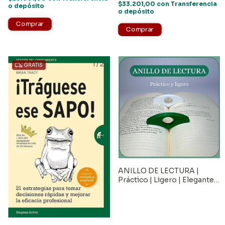
$33.201,00
con
Transferencia
o depósito
o depósito
1
/
2
GRATIS
ANILLO DE LECTURA |
Práctico | Ligero | Elegante y
Funcional - REGALO