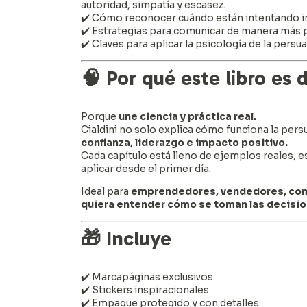
autoridad, simpatía y escasez.
✔️ Cómo reconocer cuándo están intentando in
✔️ Estrategias para comunicar de manera más p
✔️ Claves para aplicar la psicología de la persu
🧠
Por qué este libro es 
Porque
une ciencia y práctica real.
Cialdini no solo explica cómo funciona la per
confianza, liderazgo e impacto positivo.
Cada capítulo está lleno de ejemplos reales, 
aplicar desde el primer día.
Ideal para
emprendedores, vendedores, comu
quiera entender cómo se toman las decisio
🎁
Incluye
✔️ Marcapáginas exclusivos
✔️ Stickers inspiracionales
✔️ Empaque protegido y con detalles