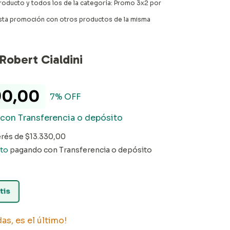
roducto y todos los de la categoría: Promo 3x2 por
ta promoción con otros productos de la misma
 Robert Cialdini
90,00
7
% OFF
con
Transferencia o depósito
erés de
$13.330,00
to
pagando con Transferencia o depósito
tis
das, es el último!