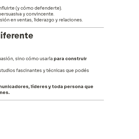
fluirte (y cómo defenderte).
ersuasiva y convincente.
asión en ventas, liderazgo y relaciones.
diferente
suasión, sino cómo usarla
para construir
estudios fascinantes y técnicas que podés
nicadores, líderes y toda persona que
nes.