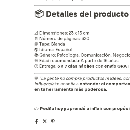
📦
Detalles del producto
📐 Dimensiones: 23 x 15 cm
📄 Número de páginas: 320
📘 Tapa: Blanda
🌎 Idioma: Español
📚 Género: Psicología, Comunicación, Negoci
🎯 Edad recomendada: A partir de 16 años
🕒 Entrega:
3 a 7 días hábiles
con
envío GRAT
💬
“La gente no compra productos ni ideas: co
Influencia
te enseña a
entender el comportam
en tu herramienta más poderosa.
👉
Pedilo hoy y aprendé a influir con propósi