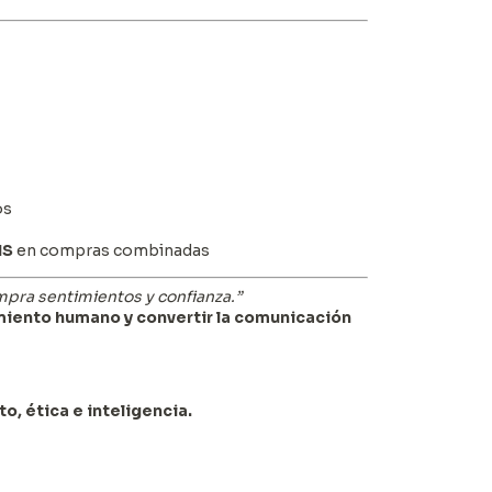
os
IS
en compras combinadas
mpra sentimientos y confianza.”
iento humano y convertir la comunicación
to, ética e inteligencia.