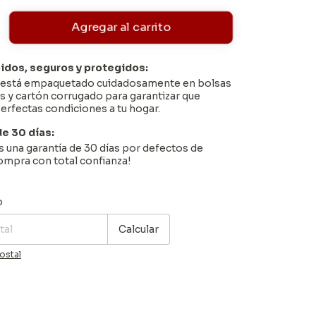
pidos, seguros y protegidos:
o está empaquetado cuidadosamente en bolsas
s y cartón corrugado para garantizar que
perfectas condiciones a tu hogar.
de 30 días:
una garantía de 30 días por defectos de
Compra con total confianza!
P:
Cambiar CP
o
Calcular
ostal