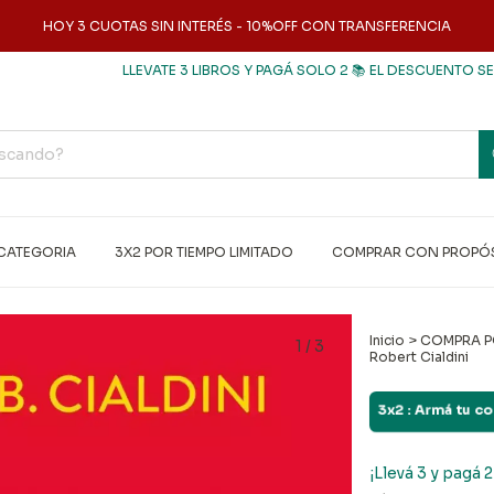
HOY 3 CUOTAS SIN INTERÉS - 10%OFF CON TRANSFERENCIA
LLEVATE 3 LIBROS Y PAGÁ SOLO 2 📚 EL DESCUENTO SE APLI
CATEGORIA
3X2 POR TIEMPO LIMITADO
COMPRAR CON PROPÓ
Inicio
>
COMPRA P
1
/
3
Robert Cialdini
3x2 : Armá tu 
¡Llevá 3 y pagá 2