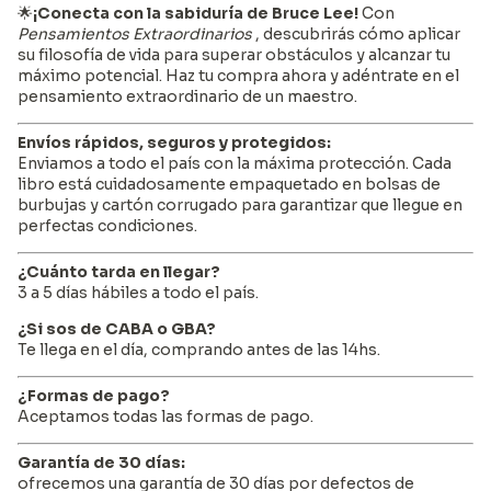
🌟
¡Conecta con la sabiduría de Bruce Lee!
Con
Pensamientos Extraordinarios
, descubrirás cómo aplicar
su filosofía de vida para superar obstáculos y alcanzar tu
máximo potencial. Haz tu compra ahora y adéntrate en el
pensamiento extraordinario de un maestro.
Envíos rápidos, seguros y protegidos:
Enviamos a todo el país con la máxima protección. Cada
libro está cuidadosamente empaquetado en bolsas de
burbujas y cartón corrugado para garantizar que llegue en
perfectas condiciones.
¿Cuánto tarda en llegar?
3 a 5 días hábiles a todo el país.
¿Si sos de CABA o GBA?
Te llega en el día, comprando antes de las 14hs.
¿Formas de pago?
Aceptamos todas las formas de pago.
Garantía de 30 días:
ofrecemos una garantía de 30 días por defectos de