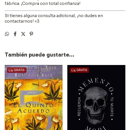
fábrica. ¡Compra con total confianza!
Si tienes alguna consulta adicional, ¡no dudes en
contactarnos! <3
También puede gustarte...
GRATIS
GRATIS