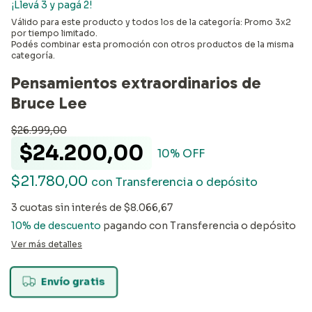
¡Llevá 3 y pagá 2!
Válido para este producto y todos los de la categoría: Promo 3x2
por tiempo limitado.
Podés combinar esta promoción con otros productos de la misma
categoría.
Pensamientos extraordinarios de
Bruce Lee
$26.999,00
$24.200,00
10
% OFF
$21.780,00
con
Transferencia o depósito
3
cuotas sin interés de
$8.066,67
10% de descuento
pagando con Transferencia o depósito
Ver más detalles
Envío gratis