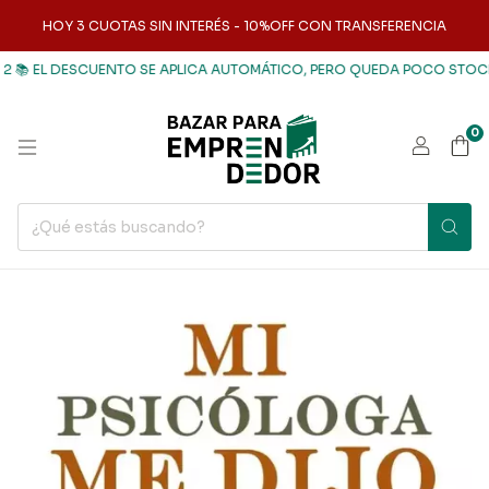
HOY 3 CUOTAS SIN INTERÉS - 10%OFF CON TRANSFERENCIA
 EL DESCUENTO SE APLICA AUTOMÁTICO, PERO QUEDA POCO STOCK ⏳
0