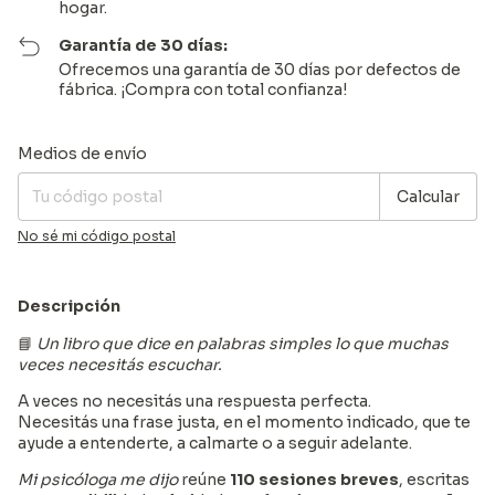
hogar.
Garantía de 30 días:
Ofrecemos una garantía de 30 días por defectos de
fábrica. ¡Compra con total confianza!
Entregas para el CP:
Cambiar CP
Medios de envío
Calcular
No sé mi código postal
Descripción
📘
Un libro que dice en palabras simples lo que muchas
veces necesitás escuchar.
A veces no necesitás una respuesta perfecta.
Necesitás una frase justa, en el momento indicado, que te
ayude a entenderte, a calmarte o a seguir adelante.
Mi psicóloga me dijo
reúne
110 sesiones breves
, escritas