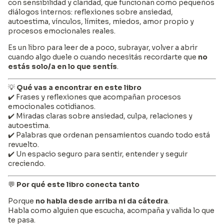
con sensibilidad y claridad, que funcionan como pequeños
diálogos internos: reflexiones sobre ansiedad,
autoestima, vínculos, límites, miedos, amor propio y
procesos emocionales reales.
Es un libro para leer de a poco, subrayar, volver a abrir
cuando algo duele o cuando necesitás recordarte que
no
estás solo/a en lo que sentís
.
💡
Qué vas a encontrar en este libro
✔️ Frases y reflexiones que acompañan procesos
emocionales cotidianos.
✔️ Miradas claras sobre ansiedad, culpa, relaciones y
autoestima.
✔️ Palabras que ordenan pensamientos cuando todo está
revuelto.
✔️ Un espacio seguro para sentir, entender y seguir
creciendo.
💬
Por qué este libro conecta tanto
Porque
no habla desde arriba ni da cátedra
.
Habla como alguien que escucha, acompaña y valida lo que
te pasa.