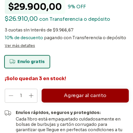
$29.900,00
9
% OFF
$26.910,00
con
Transferencia o depósito
3
cuotas sin interés de
$9.966,67
10% de descuento
pagando con Transferencia o depósito
Ver más detalles
Envío gratis
¡Solo quedan
3
en stock!
Envíos rápidos, seguros y protegidos:
Cada libro está empaquetado cuidadosamente en
bolsas de burbujas y cartón corrugado para
garantizar que llegue en perfectas condiciones a tu