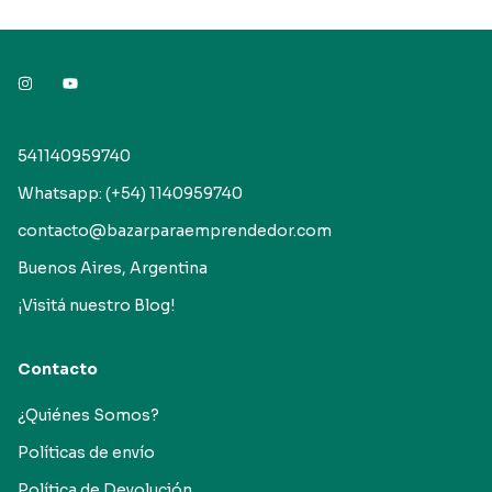
541140959740
Whatsapp: (+54) 1140959740
contacto@bazarparaemprendedor.com
Buenos Aires, Argentina
¡Visitá nuestro Blog!
Contacto
¿Quiénes Somos?
Políticas de envío
Política de Devolución