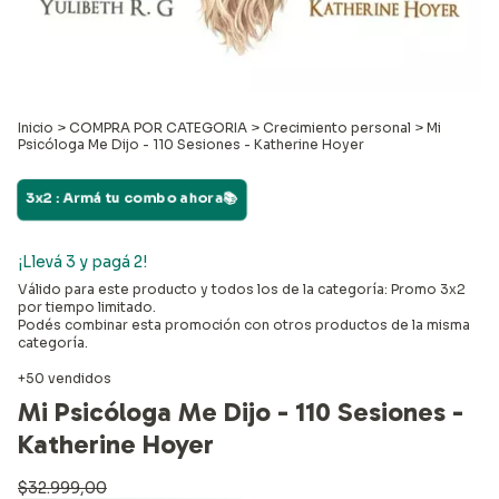
Inicio
>
COMPRA POR CATEGORIA
>
Crecimiento personal
>
Mi
Psicóloga Me Dijo - 110 Sesiones - Katherine Hoyer
3x2 : Armá tu combo ahora📚
¡Llevá 3 y pagá 2!
Válido para este producto y todos los de la categoría: Promo 3x2
por tiempo limitado.
Podés combinar esta promoción con otros productos de la misma
categoría.
+50 vendidos
Mi Psicóloga Me Dijo - 110 Sesiones -
Katherine Hoyer
$32.999,00