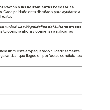
 motivación o las herramientas necesarias
ía
. Cada peldaño está diseñado para ayudarte a
 éxito.
ar tu vida!
Los 88 peldaños del éxito
te ofrece
az tu compra ahora y comienza a aplicar las
 Cada libro está empaquetado cuidadosamente
 garantizar que llegue en perfectas condiciones
.