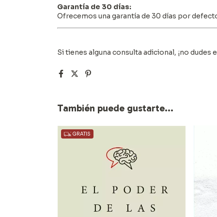
Garantía de 30 días:
Ofrecemos una garantía de 30 días por defecto
Si tienes alguna consulta adicional, ¡no dudes 
También puede gustarte...
GRATIS