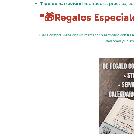
Tipo de narración:
Inspiradora, práctica, c
"🎁Regalos Especia
Cada compra viene con un marcador plastificado con frase
sesiones y un sti