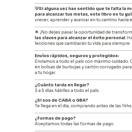
💡Si alguna vez has sentido que te falta la
para alcanzar tus metas, este libro es tu gu
crecer, aprender y avanzar en tu camino hacia el
🌟 ¡No dejes pasar la oportunidad de transform
las claves para alcanzar el éxito personal
. H
lecciones que cambiarán tu vida para siempre.
Envíos rápidos, seguros y protegidos:
Enviamos a todo el país con máximo cuidado.
en bolsas de burbujas y cartón corrugado para
a tu hogar.
¿Cuánto tarda en llegar?
3 a 5 días hábiles a todo el país.
¿Si sos de CABA o GBA?
Te llega en el día, comprando antes de las 14hs
¿Formas de pago?
Aceptamos todas las formas de pago.