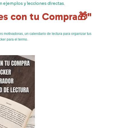
on ejemplos y lecciones directas.
les con tu Compra🎁"
s motivadoras, un calendario de lectura para organizar tus
cker para el termo.