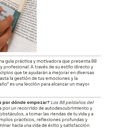
na guía práctica y motivadora que presenta 88
y profesional. A través de su estilo directo y
ncipios que te ayudarán a mejorar en diversas
asta la gestión de tus emociones y la
año" es una lección para alcanzar un mayor
bes por dónde empezar?
Los 88 peldaños del
leva por un recorrido de autodescubrimiento y
stáculos, a tomar las riendas de tu vida y a
mplos prácticos, reflexiones profundas y
minar hacia una vida de éxito y satisfacción