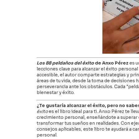
Los 88 peldaños del éxito
de Anxo Pérez
es u
lecciones clave para alcanzar el éxito personal 
accesible, el autor comparte estrategias y pri
áreas de tu vida, desde la toma de decisiones h
perseverancia ante los obstáculos. Cada "peld
bienestar y éxito.
¿Te gustaría alcanzar el éxito, pero no sa
éxito
es el libro ideal para ti. Anxo Pérez te l
crecimiento personal, enseñándote a superar ob
transformar tus sueños en realidades. Con eje
consejos aplicables, este libro te ayudará a ca
personal.