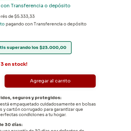
0
con
Transferencia o depósito
erés de
$5.333,33
to
pagando con Transferencia o depósito
tis
superando los
$23.000,00
n
3
en stock!
pidos, seguros y protegidos:
o está empaquetado cuidadosamente en bolsas
s y cartón corrugado para garantizar que
perfectas condiciones a tu hogar.
de 30 días: