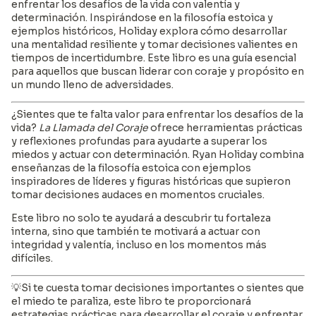
enfrentar los desafíos de la vida con valentía y
determinación. Inspirándose en la filosofía estoica y
ejemplos históricos, Holiday explora cómo desarrollar
una mentalidad resiliente y tomar decisiones valientes en
tiempos de incertidumbre. Este libro es una guía esencial
para aquellos que buscan liderar con coraje y propósito en
un mundo lleno de adversidades.
¿Sientes que te falta valor para enfrentar los desafíos de la
vida?
La Llamada del Coraje
ofrece herramientas prácticas
y reflexiones profundas para ayudarte a superar los
miedos y actuar con determinación. Ryan Holiday combina
enseñanzas de la filosofía estoica con ejemplos
inspiradores de líderes y figuras históricas que supieron
tomar decisiones audaces en momentos cruciales.
Este libro no solo te ayudará a descubrir tu fortaleza
interna, sino que también te motivará a actuar con
integridad y valentía, incluso en los momentos más
difíciles.
💡Si te cuesta tomar decisiones importantes o sientes que
el miedo te paraliza, este libro te proporcionará
estrategias prácticas para desarrollar el coraje y enfrentar