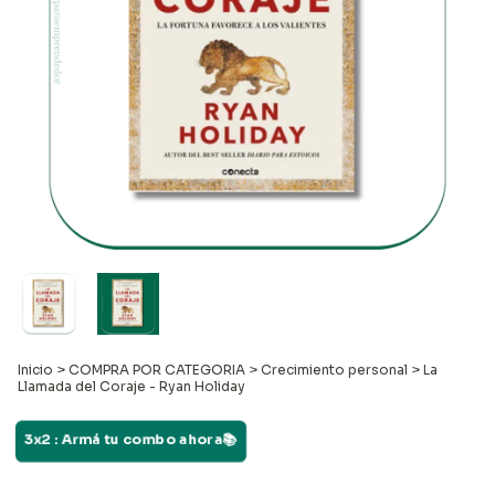
Inicio
>
COMPRA POR CATEGORIA
>
Crecimiento personal
>
La
Llamada del Coraje - Ryan Holiday
3x2 : Armá tu combo ahora📚