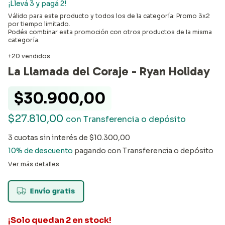
¡Llevá 3 y pagá 2!
Válido para este producto y todos los de la categoría: Promo 3x2
por tiempo limitado.
Podés combinar esta promoción con otros productos de la misma
categoría.
+20 vendidos
La Llamada del Coraje - Ryan Holiday
$30.900,00
$27.810,00
con
Transferencia o depósito
3
cuotas sin interés de
$10.300,00
10% de descuento
pagando con Transferencia o depósito
Ver más detalles
Envío gratis
¡Solo quedan
2
en stock!