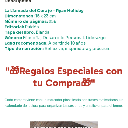
Descripción
La Llamada del Coraje - Ryan Holiday
Dimensiones:
15 x 23 cm
Número de páginas:
256
Editorial:
Paidós
Tapa del libro:
Blanda
Género:
Filosofía, Desarrollo Personal, Liderazgo
Edad recomendada:
A partir de 18 años
Tipo de narración:
Reflexiva, inspiradora y práctica.
"🎁Regalos Especiales con
tu Compra🎁"
Cada compra viene con un marcador plastificado con frases motivadoras, un
calendario de lectura para organizar tus sesiones y un sticker para el termo.