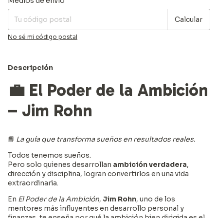
Medios de envío
Calcular
No sé mi código postal
Descripción
💼
El Poder de la Ambición
– Jim Rohn
📘
La guía que transforma sueños en resultados reales.
Todos tenemos sueños.
Pero solo quienes desarrollan
ambición verdadera
,
dirección y disciplina, logran convertirlos en una vida
extraordinaria.
En
El Poder de la Ambición
,
Jim Rohn
, uno de los
mentores más influyentes en desarrollo personal y
finanzas, te enseña por qué la ambición bien dirigida es el