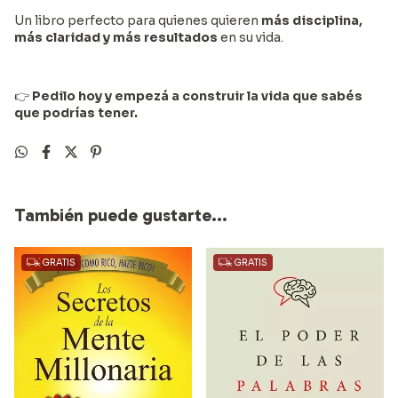
Un libro perfecto para quienes quieren
más disciplina,
más claridad y más resultados
en su vida.
👉
Pedilo hoy y empezá a construir la vida que sabés
que podrías tener.
También puede gustarte...
GRATIS
GRATIS