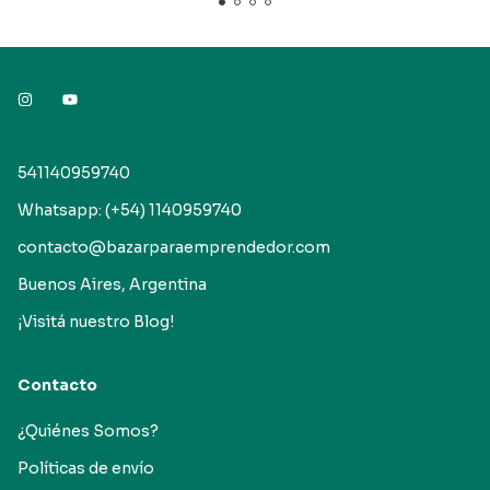
541140959740
Whatsapp: (+54) 1140959740
contacto@bazarparaemprendedor.com
Buenos Aires, Argentina
¡Visitá nuestro Blog!
Contacto
¿Quiénes Somos?
Políticas de envío