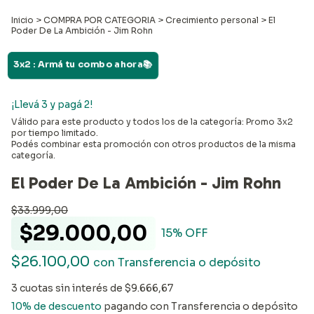
Inicio
>
COMPRA POR CATEGORIA
>
Crecimiento personal
>
El
Poder De La Ambición - Jim Rohn
3x2 : Armá tu combo ahora📚
¡Llevá 3 y pagá 2!
Válido para este producto y todos los de la categoría: Promo 3x2
por tiempo limitado.
Podés combinar esta promoción con otros productos de la misma
categoría.
El Poder De La Ambición - Jim Rohn
$33.999,00
$29.000,00
15
% OFF
$26.100,00
con
Transferencia o depósito
3
cuotas sin interés de
$9.666,67
10% de descuento
pagando con Transferencia o depósito