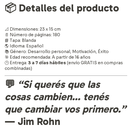
📦
Detalles del producto
📐 Dimensiones: 23 x 15 cm
📄 Número de páginas: 180
📘 Tapa: Blanda
🌎 Idioma: Español
📚 Género: Desarrollo personal, Motivación, Éxito
🎯 Edad recomendada: A partir de 16 años
🕒 Entrega:
3 a 7 días hábiles
(envío GRATIS en compras
combinadas)
💬
“Si querés que las
cosas cambien… tenés
que cambiar vos primero.”
— Jim Rohn