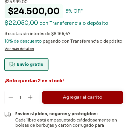
$25.999,00
$24.500,00
6
% OFF
$22.050,00
con
Transferencia o depósito
3
cuotas sin interés de
$8.166,67
10% de descuento
pagando con Transferencia o depósito
Ver más detalles
Envío gratis
¡Solo quedan
2
en stock!
Envíos rápidos, seguros y protegidos:
Cada libro está empaquetado cuidadosamente en
bolsas de burbujas y cartón corrugado para