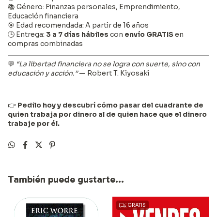
📚 Género: Finanzas personales, Emprendimiento,
Educación financiera
🎯 Edad recomendada: A partir de 16 años
🕒 Entrega:
3 a 7 días hábiles
con
envío GRATIS
en
compras combinadas
💬
“La libertad financiera no se logra con suerte, sino con
educación y acción.”
— Robert T. Kiyosaki
👉
Pedilo hoy y descubrí cómo pasar del cuadrante de
quien trabaja por dinero al de quien hace que el dinero
trabaje por él.
También puede gustarte...
GRATIS