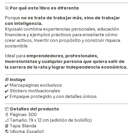
🚀
Por qué este libro es diferente
Porque
no se trata de trabajar más, sino de trabajar
con inteligencia.
Kiyosaki combina experiencias personales, educación
financiera y ejemplos prácticos para enseñarte cómo
crear activos, invertir con propósito y construir riqueza
sostenible.
Ideal para
emprendedores, profesionales,
inversionistas y cualquier persona que quiera salir de
la carrera de la rata y lograr independencia económica.
🎁
Incluye
✔️ Marcapáginas exclusivos
✔️ Stickers motivacionales
✔️ Empaque protegido y con detalles únicos
📦
Detalles del producto
📄 Páginas: 300
📐 Tamaño: 19 x 12 cm (edición de bolsillo)
📘 Tapa: Blanda
🌎 Idioma: Español