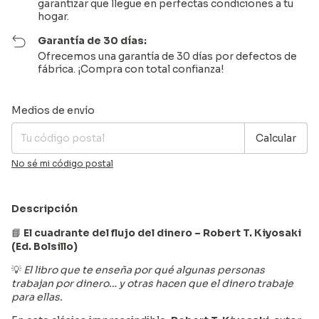
garantizar que llegue en perfectas condiciones a tu
hogar.
Garantía de 30 días:
Ofrecemos una garantía de 30 días por defectos de
fábrica. ¡Compra con total confianza!
Entregas para el CP:
Cambiar CP
Medios de envío
Calcular
No sé mi código postal
Descripción
📘
El cuadrante del flujo del dinero – Robert T. Kiyosaki
(Ed. Bolsillo)
💡
El libro que te enseña por qué algunas personas
trabajan por dinero… y otras hacen que el dinero trabaje
para ellas.