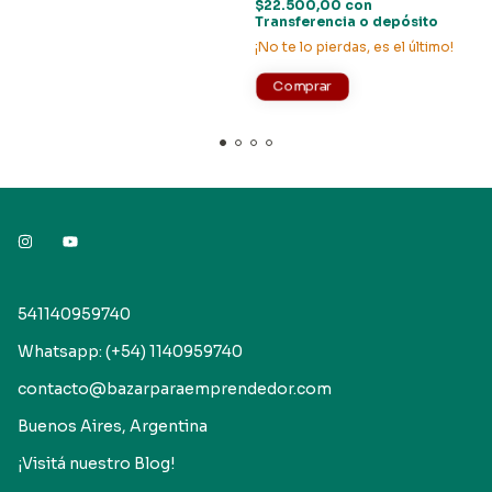
$22.500,00
con
Transferencia o depósito
¡No te lo pierdas, es el último!
541140959740
Whatsapp: (+54) 1140959740
contacto@bazarparaemprendedor.com
Buenos Aires, Argentina
¡Visitá nuestro Blog!