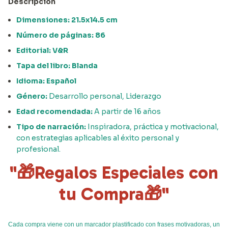
Descripción
Dimensiones: 21.5x14.5 cm
Número de páginas: 86
Editorial: V&R
Tapa del libro: Blanda
Idioma: Español
Género:
Desarrollo personal, Liderazgo
Edad recomendada:
A partir de 16 años
Tipo de narración:
Inspiradora, práctica y motivacional,
con estrategias aplicables al éxito personal y
profesional.
"🎁Regalos Especiales con
tu Compra🎁"
Cada compra viene con un marcador plastificado con frases motivadoras, un