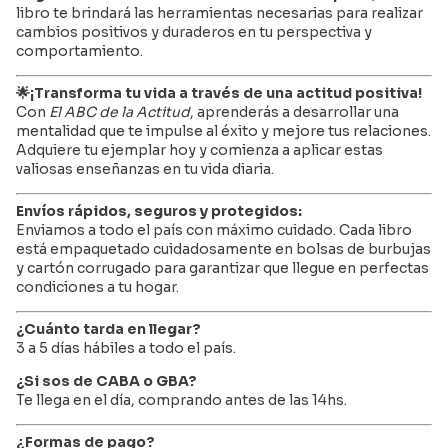
libro te brindará las herramientas necesarias para realizar
cambios positivos y duraderos en tu perspectiva y
comportamiento.
🌟¡Transforma tu vida a través de una actitud positiva!
Con
El ABC de la Actitud
, aprenderás a desarrollar una
mentalidad que te impulse al éxito y mejore tus relaciones.
Adquiere tu ejemplar hoy y comienza a aplicar estas
valiosas enseñanzas en tu vida diaria.
Envíos rápidos, seguros y protegidos:
Enviamos a todo el país con máximo cuidado. Cada libro
está empaquetado cuidadosamente en bolsas de burbujas
y cartón corrugado para garantizar que llegue en perfectas
condiciones a tu hogar.
¿Cuánto tarda en llegar?
3 a 5 días hábiles a todo el país.
¿Si sos de CABA o GBA?
Te llega en el día, comprando antes de las 14hs.
¿Formas de pago?