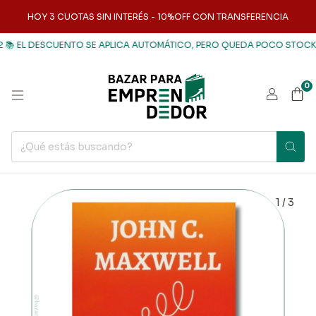
HOY 3 CUOTAS SIN INTERÉS - 10%OFF CON TRANSFERENCIA
EL DESCUENTO SE APLICA AUTOMÁTICO, PERO QUEDA POCO STOCK ⏳
L
0
1
/
3