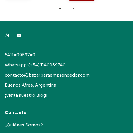
541140959740
Whatsapp: (+54) 1140959740
contacto@bazarparaemprendedor.com
Buenos Aires, Argentina
¡Visitá nuestro Blog!
Contacto
¿Quiénes Somos?