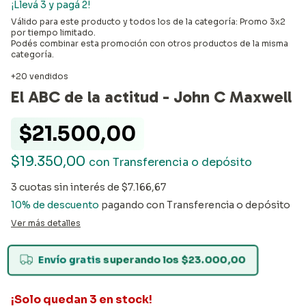
¡Llevá 3 y pagá 2!
Válido para este producto y todos los de la categoría: Promo 3x2
por tiempo limitado.
Podés combinar esta promoción con otros productos de la misma
categoría.
+20 vendidos
El ABC de la actitud - John C Maxwell
$21.500,00
$19.350,00
con
Transferencia o depósito
3
cuotas sin interés de
$7.166,67
10% de descuento
pagando con Transferencia o depósito
Ver más detalles
Envío gratis
superando los
$23.000,00
¡Solo quedan
3
en stock!