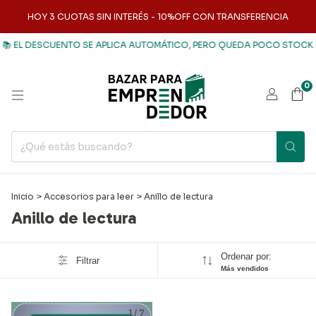
HOY 3 CUOTAS SIN INTERÉS - 10%OFF CON TRANSFERENCIA
 EL DESCUENTO SE APLICA AUTOMÁTICO, PERO QUEDA POCO STOCK ⏳
0
Inicio
>
Accesorios para leer
>
Anillo de lectura
Anillo de lectura
Ordenar por:
Filtrar
Más vendidos
1
/
7