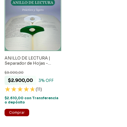
ANILLO DE LECTURA |
Separador de Hojas -
Sujetador de páginas
$3.000,00
$2.900,00
3
% OFF
(11)
$2.610,00
con
Transferencia
o depósito
Comprar